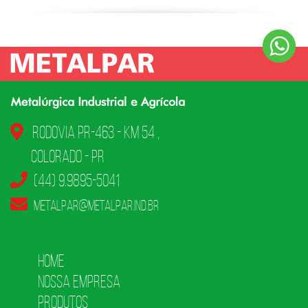
Rodovia PR-463 - KM 54 ,
Colorado - PR
(44) 9.9895-5041
metalpar@metalpar.ind.br
Home
Nossa Empresa
Produtos