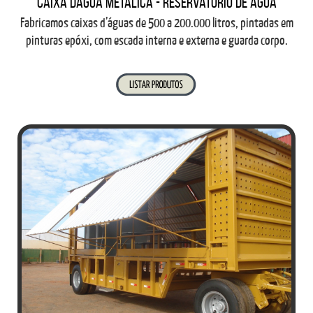
Caixa dágua métalica - Reservatório de água
Fabricamos caixas d’águas de 500 a 200.000 litros, pintadas em
pinturas epóxi, com escada interna e externa e guarda corpo.