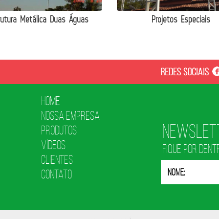
rutura Metálica Duas Águas
Projetos Especiais
Home
Nossa Empresa
Newslet
Produtos
Vídeos
FIQUE POR DENT
Clientes
Contato